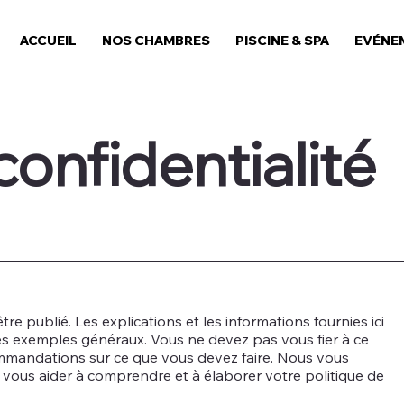
ACCUEIL
NOS CHAMBRES
PISCINE & SPA
EVÉNE
confidentialité
e publié. Les explications et les informations fournies ici
des exemples généraux. Vous ne devez pas vous fier à ce
mmandations sur ce que vous devez faire. Nous vous
ous aider à comprendre et à élaborer votre politique de