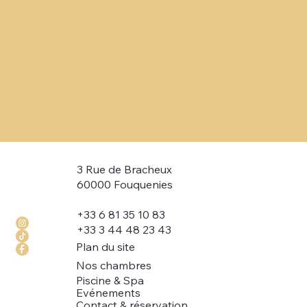
3 Rue de Bracheux
60000 Fouquenies
+33 6 81 35 10 83
+33 3 44 48 23 43
Plan du site
Nos chambres
Piscine & Spa
Evénements
Contact & réservation