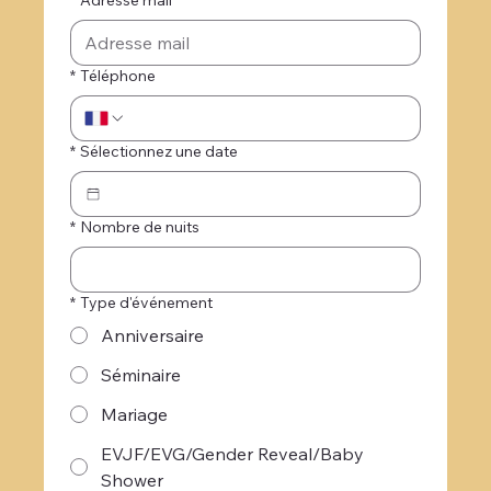
*
Adresse mail
*
Téléphone
*
Sélectionnez une date
*
Nombre de nuits
*
Type d'événement
Anniversaire
Séminaire
Mariage
EVJF/EVG/Gender Reveal/Baby
Shower